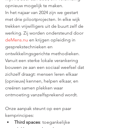
opnieuw mogelijk te maken.
In het najaar van 2024 zijn we gestart 
met drie pilootprojecten. In elke wijk 
trekken vrijwilligers uit de buurt zelf de 
werking. Zij worden ondersteund door 
deMens.nu
 en krijgen opleiding in 
gesprekstechnieken en 
ontwikkelingsgerichte methodieken. 
Vanuit een sterke lokale verankering 
bouwen ze aan een sociaal weefsel dat 
zichzelf draagt: mensen leren elkaar 
(opnieuw) kennen, helpen elkaar, en 
creëren samen plekken waar 
ontmoeting vanzelfsprekend wordt.
Onze aanpak steunt op een paar 
kernprincipes:
Third spaces
: toegankelijke 