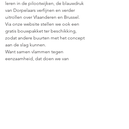
leren in de pilootwijken, de blauwdruk 
van Dorpelaars verfijnen en verder 
uitrollen over Vlaanderen en Brussel. 
Via onze website stellen we ook een 
gratis bouwpakket ter beschikking, 
zodat andere buurten met het concept 
aan de slag kunnen.
Want samen vlammen tegen 
eenzaamheid, dat doen we van 
onderuit, met elkaar.
Dorpelaars
Opmerkingen