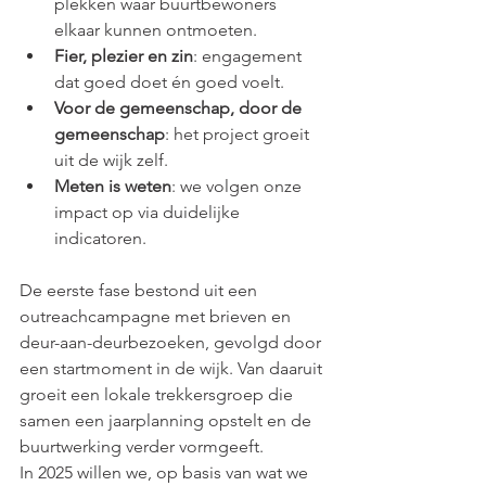
plekken waar buurtbewoners 
elkaar kunnen ontmoeten.
Fier, plezier en zin
: engagement 
dat goed doet én goed voelt.
Voor de gemeenschap, door de 
gemeenschap
: het project groeit 
uit de wijk zelf.
Meten is weten
: we volgen onze 
impact op via duidelijke 
indicatoren.
De eerste fase bestond uit een 
outreachcampagne met brieven en 
deur-aan-deurbezoeken, gevolgd door 
een startmoment in de wijk. Van daaruit 
groeit een lokale trekkersgroep die 
samen een jaarplanning opstelt en de 
buurtwerking verder vormgeeft.
In 2025 willen we, op basis van wat we 